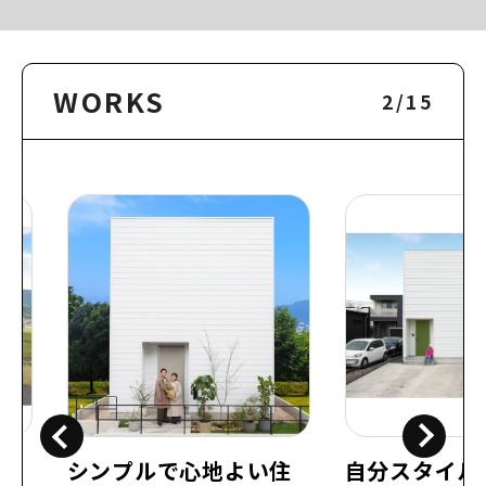
WORKS
2
/
15
リ
シンプルで心地よい住
自分スタイル