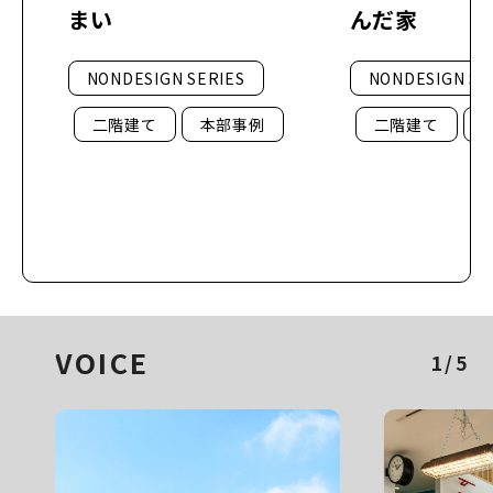
まい
んだ家
NONDESIGN SERIES
NONDESIGN SE
二階建て
本部事例
二階建て
VOICE
1/5