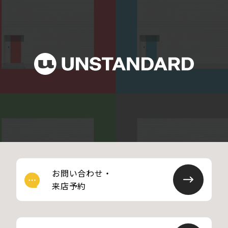
スも空間を引き立ててくれます。
が目に入る
この家に合わせて家具はアンティ
す。階段から
ークなデザインで揃えました。
できるDKや
DIYや模様替えのネタが尽きず、
ても快適です
住んでからの楽しみ方がたくさん
イベートを
広がりました。
した時間を
す。
お問い合わせ・
来店予約