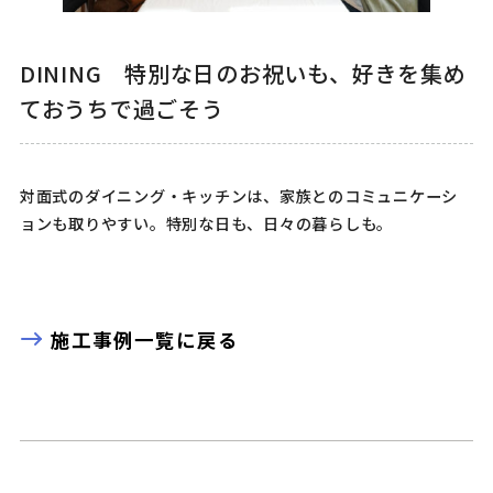
DINING 特別な日のお祝いも、好きを集め
ておうちで過ごそう
対面式のダイニング・キッチンは、家族とのコミュニケーシ
ョンも取りやすい。特別な日も、日々の暮らしも。
施工事例一覧に戻る