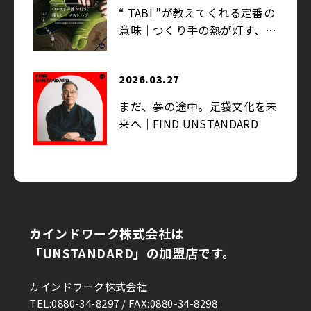
“ TABI ”が教えてくれる定番の
意味｜つくり手の熱が灯す、暮
らしのマストハブ
2026.03.27
まだ、夢の途中。足袋文化を未
来へ｜FIND UNSTANDARD
2026.03.13
ゆかりある物を集め、ひとが集
まる。モデル・中島沙希が暮ら
カインドワーク株式会社は
す広大なワンルーム｜イエの探
「UNSTANDARD」の加盟店です。
求
2026.03.6
カインドワーク株式会社
重なり合う香りが織りなす渋×
TEL:0880-34-8297 / FAX:0880-34-8298