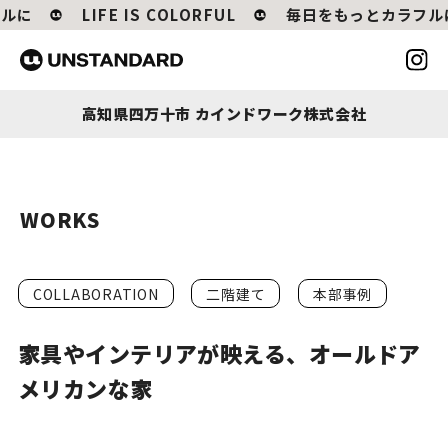
に
LIFE IS COLORFUL
毎日をもっとカラフルに
高知県四万十市 カインドワーク株式会社
WORKS
COLLABORATION
二階建て
本部事例
家具やインテリアが映える、オールドア
メリカンな家