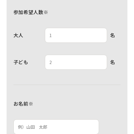
参加希望人数※
大人
名
子ども
名
お名前※