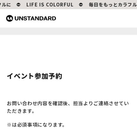
ルに
LIFE IS COLORFUL
毎日をもっとカラフル
イベント参加予約
お問い合わせ内容を確認後、担当よりご連絡させてい
ただきます。
※は必須事項になります。