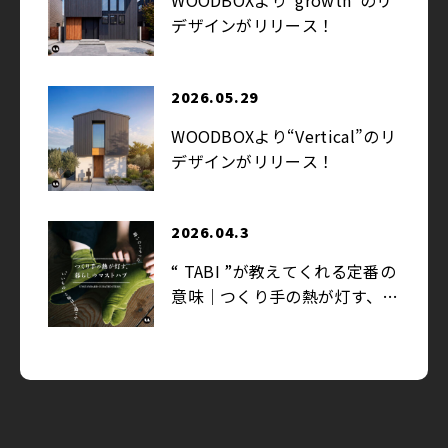
WOODBOXより“growth”のリ
デザインがリリース！
2026.05.29
WOODBOXより“Vertical”のリ
デザインがリリース！
2026.04.3
“ TABI ”が教えてくれる定番の
意味｜つくり手の熱が灯す、暮
らしのマストハブ
2026.03.27
まだ、夢の途中。足袋文化を未
来へ｜FIND UNSTANDARD