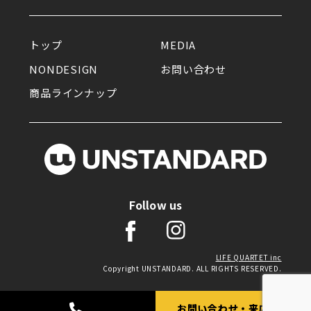
2026.03.13
トップ
MEDIA
ゆかりある物を集め、ひとが集
NONDESIGN
お問い合わせ
まる。モデル・中島沙希が暮ら
商品ラインナップ
す広大なワンルーム｜イエの探
求
Follow us
LIFE QUARTET inc
Copyright UNSTANDARD. ALL RIGHTS RESERVED.
お問い合わせ・来店予約