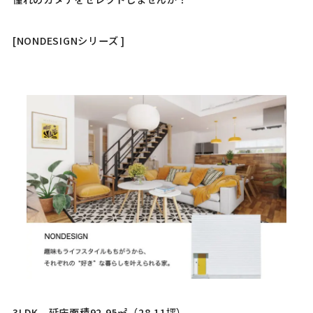
[NONDESIGNシリーズ ]
3LDK 延床面積92.95㎡（28.11坪）